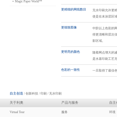
Magic Paper World™
更精细的网线数目
无水印刷允许更精细
使是在未涂层区
更细致图像
中阶以上色彩的
得更清晰和层次
影区域。
更明亮的颜色
随着网点增大的
是水基印刷工艺
色彩的一致性
一旦取得了最佳
自主创造
/ 创新科技 / 印刷 / 无水印刷
关于利奧
产品与服务
自主
Virtual Tour
服务
环境