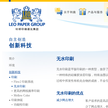
自主创造
创新科技
无水印刷
简介
环境
无水印刷是平版印刷的一种类型，放弃
创新科技
一种特殊的硅橡胶涂层印版，特殊油墨
印刷
过程中挥发性有机化合物的成效，不会
Flow2 印刷系统
无水印刷
更高的网线频率印刷
无水印刷的优点
Mellow Color
印刷伸延
减少网点增大
客户追求的是高
功能性印刷
少了网点增大，