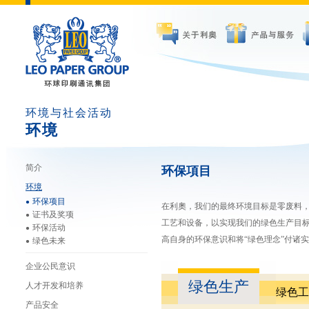
环境与社会活动
环境
简介
环保項目
环境
环保项目
在利奧，我们的最终环境目标是零废料
证书及奖项
工艺和设备，以实现我们的绿色生产目标
环保活动
高自身的环保意识和将“绿色理念”付诸
绿色未来
企业公民意识
绿色生产
人才开发和培养
绿色工
产品安全