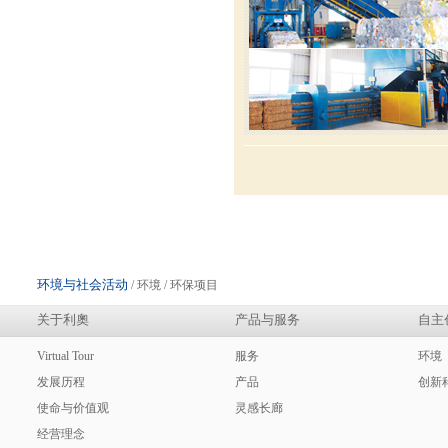
环境与社会活动
/ 环境 / 环保项目
关于利奧
产品与服务
自主
Virtual Tour
服务
环境
发展历程
产品
创新
使命与价值观
灵感长廊
经营理念